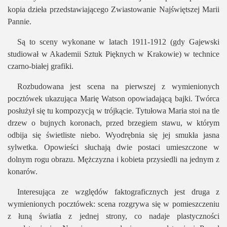
kopia dzieła przedstawiającego Zwiastowanie Najświętszej Marii
Pannie.
Są to sceny wykonane w latach 1911-1912 (gdy Gajewski
studiował w Akademii Sztuk Pięknych w Krakowie) w technice
czarno-białej grafiki.
Rozbudowana jest scena na pierwszej z wymienionych
pocztówek ukazująca Marię Watson opowiadającą bajki. Twórca
posłużył się tu kompozycją w trójkącie. Tytułowa Maria stoi na tle
drzew o bujnych koronach, przed brzegiem stawu, w którym
odbija się świetliste niebo. Wyodrębnia się jej smukła jasna
sylwetka. Opowieści słuchają dwie postaci umieszczone w
dolnym rogu obrazu. Mężczyzna i kobieta przysiedli na jednym z
konarów.
Interesująca ze względów faktograficznych jest druga z
wymienionych pocztówek: scena rozgrywa się w pomieszczeniu
z łuną światła z jednej strony, co nadaje plastyczności